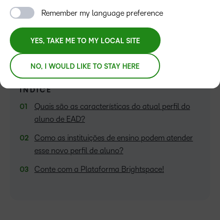
Tomas Bomfim
Remember my language preference
YES, TAKE ME TO MY LOCAL SITE
NO, I WOULD LIKE TO STAY HERE
ÍNDICE
Quais são as características do atual perfil do
aluno de EAD?
Como as instituições de ensino podem atender
esse novo perfil de aluno?
Conte com a Plataforma Brightspace!