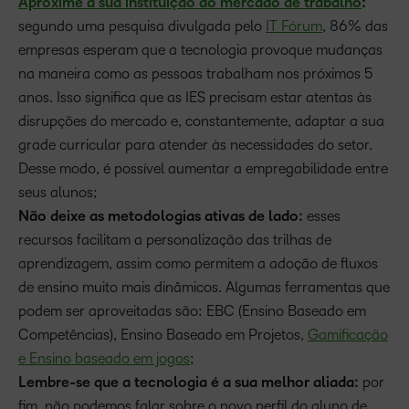
Aproxime a sua instituição do mercado de trabalho
:
segundo uma pesquisa divulgada pelo
IT Fórum
, 86% das
empresas esperam que a tecnologia provoque mudanças
na maneira como as pessoas trabalham nos próximos 5
anos. Isso significa que as IES precisam estar atentas às
disrupções do mercado e, constantemente, adaptar a sua
grade curricular para atender às necessidades do setor.
Desse modo, é possível aumentar a empregabilidade entre
seus alunos;
Não deixe as metodologias ativas de lado:
esses
recursos facilitam a personalização das trilhas de
aprendizagem, assim como permitem a adoção de fluxos
de ensino muito mais dinâmicos. Algumas ferramentas que
podem ser aproveitadas são: EBC (Ensino Baseado em
Competências), Ensino Baseado em Projetos,
Gamificação
e Ensino baseado em jogos
;
Lembre-se que a tecnologia é a sua melhor aliada:
por
fim, não podemos falar sobre o novo perfil do aluno de