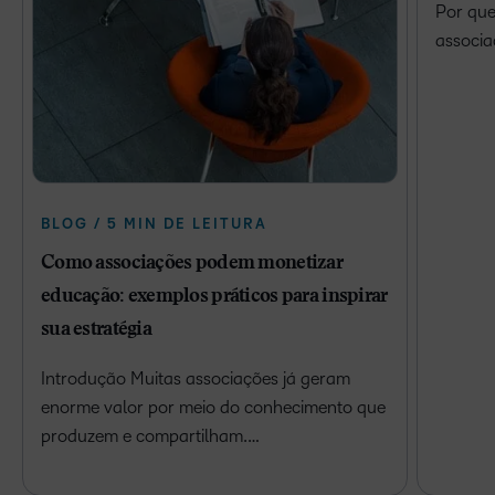
Por que
associa
BLOG / 5 MIN DE LEITURA
Como associações podem monetizar
educação: exemplos práticos para inspirar
sua estratégia
Introdução Muitas associações já geram
enorme valor por meio do conhecimento que
produzem e compartilham.…