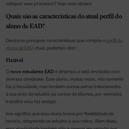
adequar seus processos? Veja mais abaixo!
Quais são as características do atual perfil do
aluno de EAD?
Dentre as principais características que compõe o
perfil do
aluno de EAD
atual, podemos citar:
Flexível
O
novo estudante EAD
é dinâmico e está envolvido com
diversas atividades. Esse aluno, muitas vezes, não somente
faz a faculdade, mas também cursos extras (relacionados
à sua área de estudos ou cursos de idiomas, por exemplo),
trabalha e/ou faz estágio.
Isso significa que esse aluno busca por flexibilidade de
horário, adaptando os estudos à sua rotina. Além disso,
essa elasticidade também não é apenas em relação aos