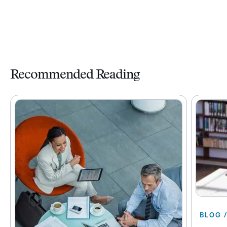
Recommended Reading
BLOG /