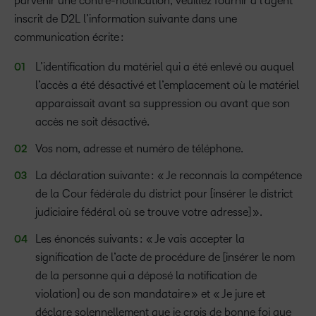
parvenir une contre-notification, veuillez fournir à l’agent
inscrit de D2L l’information suivante dans une
communication écrite :
L’identification du matériel qui a été enlevé ou auquel
l’accès a été désactivé et l’emplacement où le matériel
apparaissait avant sa suppression ou avant que son
accès ne soit désactivé.
Vos nom, adresse et numéro de téléphone.
La déclaration suivante : « Je reconnais la compétence
de la Cour fédérale du district pour [insérer le district
judiciaire fédéral où se trouve votre adresse] ».
Les énoncés suivants : « Je vais accepter la
signification de l’acte de procédure de [insérer le nom
de la personne qui a déposé la notification de
violation] ou de son mandataire » et « Je jure et
déclare solennellement que je crois de bonne foi que