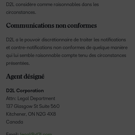
D2L considère comme raisonnables dans les
circonstances.
Communications non conformes
D2L a le pouvoir discrétionnaire de traiter les notifications
et contre-notifications non conformes de quelque manière
qui lui semble raisonnable compte tenu des circonstances
présentées.
Agent désigné
D2L Corporation
Attn: Legal Department
137 Glasgow St Suite 560
Kitchener, ON N2G 4X8
Canada
Email:
legal@d2l.com