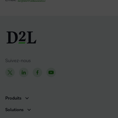
Suivez-nous
Produits
D2L Brightspace
Solutions
Services et assistance
Associations