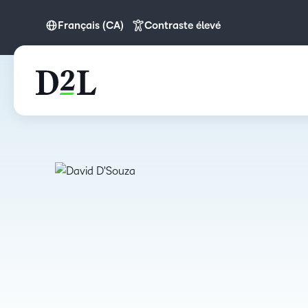
Français (CA)
Contraste élevé
English (Europe)
English (MEA)
Français (CA)