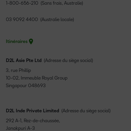
1-800-656-210
(Sans frais, Australie)
03 9092 4400
(Australie locale)
Itinéraires
D2L Asie Pte Ltd
(Adresse du siège social)
3, rue Phillip
10-02, Immeuble Royal Group
Singapour 048693
D2L Inde Private Limited
(Adresse du siège social)
292 A-1, Rez-de-chaussée,
Janakpuri A-3