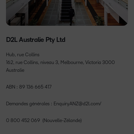
D2L Australie Pty Ltd
Hub, rue Collins
162, rue Collins, niveau 3, Melbourne, Victoria 3000
Australie
ABN : 89 136 665 417
Demandes générales :
EnquiryANZ@d2l.com
/
0 800 452 069
(Nouvelle-Zélande)