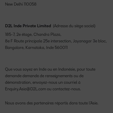
New Delhi 110058
D2L Inde Private Limited
(Adresse du siège social)
185-7, 2e étage, Chandra Plaza,
8e F Route principale 25e intersection, Jayanagar 3e bloc,
Bangalore, Karnataka, Inde 560011
Que vous soyez en Inde ou en Indonésie, pour toute
demande demande de renseignements ou de
démonstration, envoyez-nous un courriel à
Enquiry.Asia@D2L.com
ou
contactez-nous
.
Nous avons des
partenaires
répartis dans toute l’Asie.