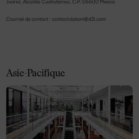
Juarez, Alcaldia Cuahutemoc, C.P. 06600 Mexico
Courriel de contact :
contactolatam@d2l.com
Asie-Pacifique