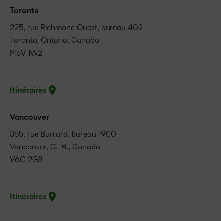
Toronto
225, rue Richmond Ouest, bureau 402
Toronto, Ontario, Canada
M5V 1W2
Itinéraires
Vancouver
355, rue Burrard, bureau 1900
Vancouver, C.-B., Canada
V6C 2G8
Itinéraires