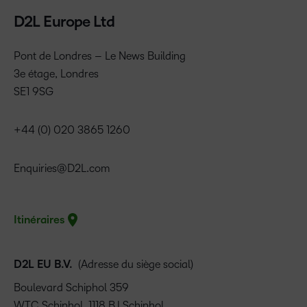
D2L Europe Ltd
Pont de Londres – Le News Building
3e étage, Londres
SE1 9SG
+44 (0) 020 3865 1260
Enquiries@D2L.com
Itinéraires
D2L EU B.V.
(Adresse du siège social)
Boulevard Schiphol 359
WTC Schiphol, 1118 BJ Schiphol