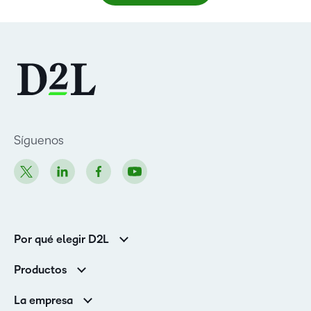
Síguenos
Por qué elegir D2L
Clientes de educación superior
Productos
Clientes corporativos
Brightspace
La empresa
Servicios y asistencia