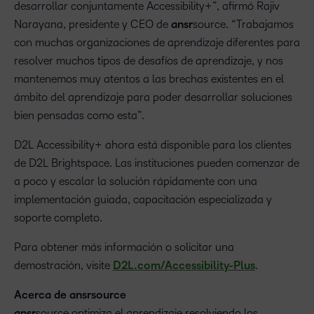
desarrollar conjuntamente Accessibility+”, afirmó Rajiv
Narayana, presidente y CEO de
ansr
source. “Trabajamos
con muchas organizaciones de aprendizaje diferentes para
resolver muchos tipos de desafíos de aprendizaje, y nos
mantenemos muy atentos a las brechas existentes en el
ámbito del aprendizaje para poder desarrollar soluciones
bien pensadas como esta”.
D2L Accessibility+ ahora está disponible para los clientes
de D2L Brightspace. Las instituciones pueden comenzar de
a poco y escalar la solución rápidamente con una
implementación guiada, capacitación especializada y
soporte completo.
Para obtener más información o solicitar una
demostración, visite
D2L.com/Accessibility-Plus
.
Acerca de ansrsource
ansr
source optimiza el aprendizaje resolviendo los