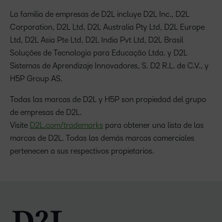
La familia de empresas de D2L incluye D2L Inc., D2L
Corporation, D2L Ltd, D2L Australia Pty Ltd, D2L Europe
Ltd, D2L Asia Pte Ltd, D2L India Pvt Ltd, D2L Brasil
Soluções de Tecnologia para Educação Ltda. y D2L
Sistemas de Aprendizaje Innovadores, S. D2 R.L. de C.V., y
H5P Group AS.
Todas las marcas de D2L y H5P son propiedad del grupo
de empresas de D2L.
Visite
D2L.com/trademarks
para obtener una lista de las
marcas de D2L. Todas las demás marcas comerciales
pertenecen a sus respectivos propietarios.