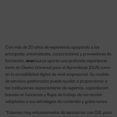
Kenneth Chapman, vicepresidenta sénior de Alianzas
Estratégicas y Ventas por Canal de D2L
Con más de 20 años de experiencia apoyando a las
principales universidades, corporaciones y proveedores de
formación,
ansr
source aporta una profunda experiencia
tanto en Diseño Universal para el Aprendizaje (DUA) como
en la accesibilidad digital de nivel empresarial. Su modelo
de servicios gestionados puede ayudar a proporcionar a
las instituciones asesoramiento de expertos, capacitación
basada en funciones y flujos de trabajo de corrección
adaptados a sus estrategias de contenido y gobernanza.
“Estamos muy entusiasmados de asociarnos con D2L para