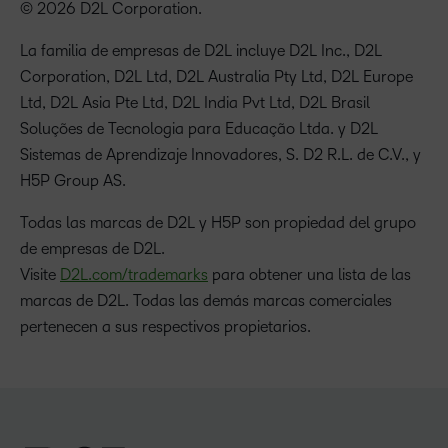
© 2026 D2L Corporation.
La familia de empresas de D2L incluye D2L Inc., D2L
Corporation, D2L Ltd, D2L Australia Pty Ltd, D2L Europe
Ltd, D2L Asia Pte Ltd, D2L India Pvt Ltd, D2L Brasil
Soluções de Tecnologia para Educação Ltda. y D2L
Sistemas de Aprendizaje Innovadores, S. D2 R.L. de C.V., y
H5P Group AS.
Todas las marcas de D2L y H5P son propiedad del grupo
de empresas de D2L.
Visite
D2L.com/trademarks
para obtener una lista de las
marcas de D2L. Todas las demás marcas comerciales
pertenecen a sus respectivos propietarios.