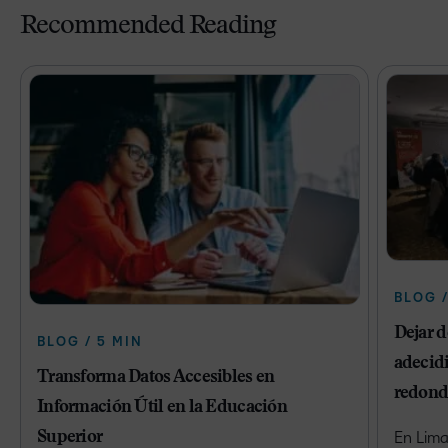
Recommended Reading
BLOG /
Dejar 
BLOG / 5 MIN
adecidi
Transforma Datos Accesibles en
redond
Información Útil en la Educación
Superior
En Lima