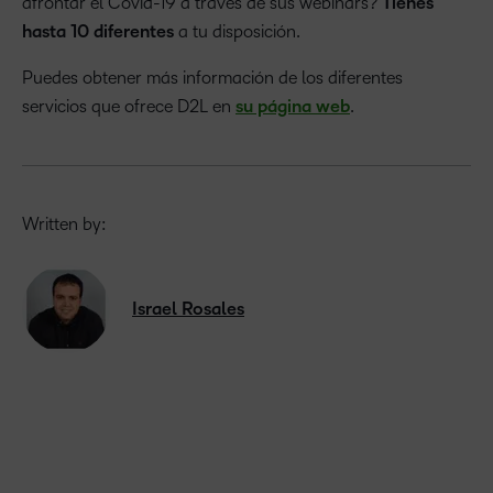
afrontar el Covid-19 a través de sus webinars?
Tienes
hasta 10 diferentes
a tu disposición.
Puedes obtener más información de los diferentes
servicios que ofrece D2L en
su página web
.
Written by:
Israel Rosales