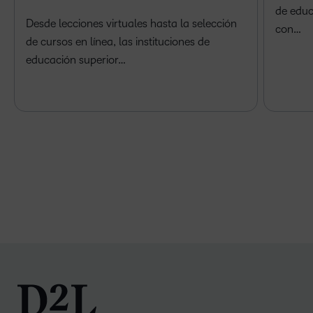
de educ
Desde lecciones virtuales hasta la selección
con…
de cursos en línea, las instituciones de
educación superior…