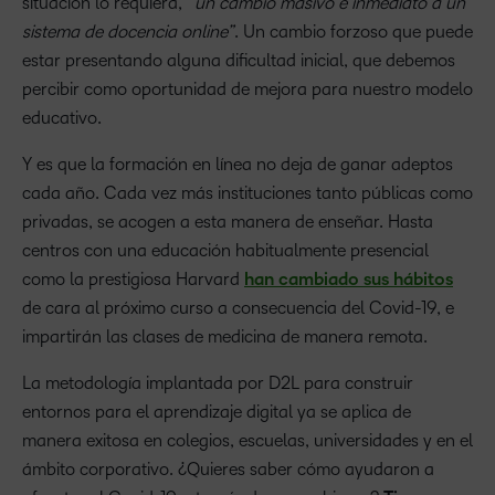
situación lo requiera,
“un cambio masivo e inmediato a un
sistema de docencia online”
. Un cambio forzoso que puede
estar presentando alguna dificultad inicial, que debemos
percibir como oportunidad de mejora para nuestro modelo
educativo.
Y es que la formación en línea no deja de ganar adeptos
cada año. Cada vez más instituciones tanto públicas como
privadas, se acogen a esta manera de enseñar. Hasta
centros con una educación habitualmente presencial
como la prestigiosa Harvard
han cambiado sus hábitos
de cara al próximo curso a consecuencia del Covid-19, e
impartirán las clases de medicina de manera remota.
La metodología implantada por D2L para construir
entornos para el aprendizaje digital ya se aplica de
manera exitosa en colegios, escuelas, universidades y en el
ámbito corporativo. ¿Quieres saber cómo ayudaron a