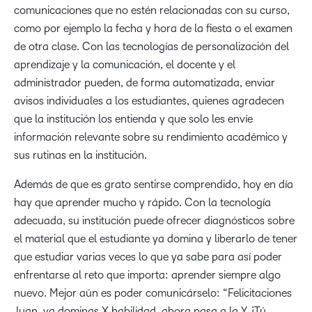
comunicaciones que no estén relacionadas con su curso,
como por ejemplo la fecha y hora de la fiesta o el examen
de otra clase. Con las tecnologías de personalización del
aprendizaje y la comunicación, el docente y el
administrador pueden, de forma automatizada, enviar
avisos individuales a los estudiantes, quienes agradecen
que la institución los entienda y que solo les envíe
información relevante sobre su rendimiento académico y
sus rutinas en la institución.
Además de que es grato sentirse comprendido, hoy en día
hay que aprender mucho y rápido. Con la tecnología
adecuada, su institución puede ofrecer diagnósticos sobre
el material que el estudiante ya domina y liberarlo de tener
que estudiar varias veces lo que ya sabe para así poder
enfrentarse al reto que importa: aprender siempre algo
nuevo. Mejor aún es poder comunicárselo: “Felicitaciones
Juan, ya dominas X habilidad, ahora pasa a la Y. ¡Tú