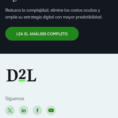
Reduzca la complejidad, elimine los costos ocultos y
amplíe su estrategia digital con mayor predictibilidad.​
LEA EL ANÁLISIS COMPLETO
Síguenos