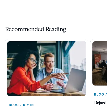
Recommended Reading
BLOG /
Dejar 
BLOG / 5 MIN