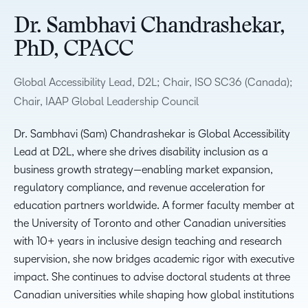
Dr. Sambhavi Chandrashekar,
PhD, CPACC
Global Accessibility Lead, D2L; Chair, ISO SC36 (Canada);
Chair, IAAP Global Leadership Council
Dr. Sambhavi (Sam) Chandrashekar is Global Accessibility
Lead at D2L, where she drives disability inclusion as a
business growth strategy—enabling market expansion,
regulatory compliance, and revenue acceleration for
education partners worldwide. A former faculty member at
the University of Toronto and other Canadian universities
with 10+ years in inclusive design teaching and research
supervision, she now bridges academic rigor with executive
impact. She continues to advise doctoral students at three
Canadian universities while shaping how global institutions