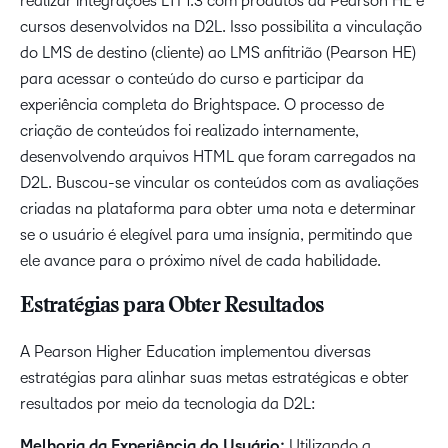
realizar integrações LTI 1.3 com produtos da Pearson HE e
cursos desenvolvidos na D2L. Isso possibilita a vinculação
do LMS de destino (cliente) ao LMS anfitrião (Pearson HE)
para acessar o conteúdo do curso e participar da
experiência completa do Brightspace. O processo de
criação de conteúdos foi realizado internamente,
desenvolvendo arquivos HTML que foram carregados na
D2L. Buscou-se vincular os conteúdos com as avaliações
criadas na plataforma para obter uma nota e determinar
se o usuário é elegível para uma insígnia, permitindo que
ele avance para o próximo nível de cada habilidade.
Estratégias para Obter Resultados
A Pearson Higher Education implementou diversas
estratégias para alinhar suas metas estratégicas e obter
resultados por meio da tecnologia da D2L:
Melhoria da Experiência do Usuário:
Utilizando a