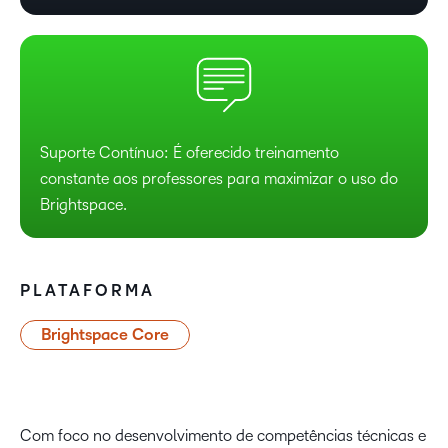
Suporte Contínuo: É oferecido treinamento
constante aos professores para maximizar o uso do
Brightspace.
PLATAFORMA
Brightspace Core
Com foco no desenvolvimento de competências técnicas e