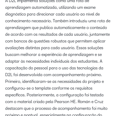
A D2L implementa soluções como uma rota de
aprendizagem automatizada, utilizando um exame
diagnóstico para direcionar cada usuário ao nível de
conhecimento necessário. Também introduziu uma rota de
aprendizagem que publica automaticamente o conteúdo
de acordo com os resultados de cada usuário, juntamente
com bancos de questões robustos que permitem aplicar
avaliações distintas para cada usuário. Essas soluções
buscam melhorar a experiência de aprendizagem e se
adaptar às necessidades individuais dos estudantes. A
capacitação do pessoal para o uso das tecnologias da
D2L foi desenvolvida com acompanhamento próximo.
Primeiro, identificaram-se as necessidades do projeto e
configurou-se o template conforme os requisitos
específicos. Posteriormente, a configuração foi testada
com o material criado pela Pearson HE. Román e Cruz
destacam que o processo de acompanhamento foi muito
próximo e pontual, especialmente na configuração do