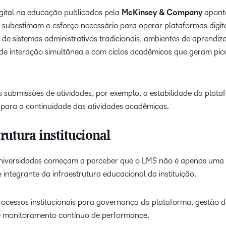
igital na educação publicados pela
McKinsey & Company
apont
subestimam o esforço necessário para operar plataformas digitai
de sistemas administrativos tradicionais, ambientes de aprendi
 de interação simultânea e com ciclos acadêmicos que geram pic
 submissões de atividades, por exemplo, a estabilidade da plat
 para a continuidade das atividades acadêmicas.
utura institucional
niversidades começam a perceber que o LMS não é apenas uma
integrante da infraestrutura educacional da instituição.
rocessos institucionais para governança da plataforma, gestão d
 monitoramento contínuo de performance.