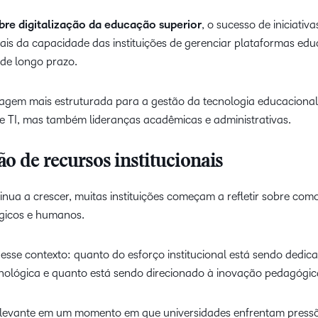
e digitalização da educação superior
, o sucesso de iniciativa
ais da capacidade das instituições de gerenciar plataformas edu
 de longo prazo.
agem mais estruturada para a gestão da tecnologia educacional
 TI, mas também lideranças acadêmicas e administrativas.
o de recursos institucionais
inua a crescer, muitas instituições começam a refletir sobre com
ógicos e humanos.
sse contexto: quanto do esforço institucional está sendo dedic
nológica e quanto está sendo direcionado à inovação pedagógic
relevante em um momento em que universidades enfrentam press