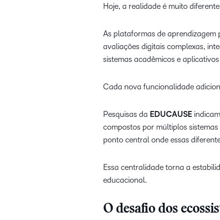
Hoje, a realidade é muito diferente
As plataformas de aprendizagem pr
avaliações digitais complexas, int
sistemas acadêmicos e aplicativo
Cada nova funcionalidade adicio
Pesquisas da
EDUCAUSE
indicam
compostos por múltiplos sistemas
ponto central onde essas diferent
Essa centralidade torna a estabil
educacional.
O desafio dos ecossi