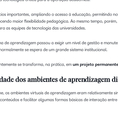
cios importantes, ampliando o acesso à educação, permitindo n
ecendo maior flexibilidade pedagógica. Ao mesmo tempo, porém
ara as equipes de tecnologia das universidades.
rma de aprendizagem passou a exigir um nível de gestão e manut
normalmente se espera de um grande sistema institucional.
ntemente se transforma, na prática, em
um projeto permanente
dade dos ambientes de aprendizagem di
ne, os ambientes virtuais de aprendizagem eram relativamente si
r conteúdos e facilitar algumas formas básicas de interação entre