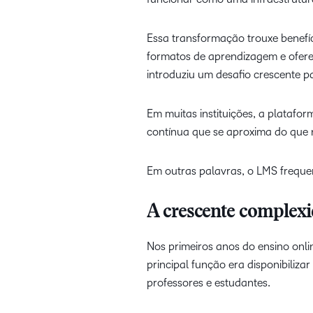
Essa transformação trouxe benefí
formatos de aprendizagem e ofer
introduziu um desafio crescente p
Em muitas instituições, a platafo
contínua que se aproxima do que 
Em outras palavras, o LMS freque
A crescente complexi
Nos primeiros anos do ensino onli
principal função era disponibiliza
professores e estudantes.