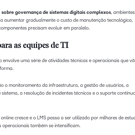
sobre governança de sistemas digitais complexos
, ambientes
 a aumentar gradualmente o custo de manutenção tecnológica,
componentes precisam evoluir em paralelo.
para as equipes de TI
nvolve uma série de atividades técnicas e operacionais que vã
aforma.
ão o monitoramento da infraestrutura, a gestão de usuários, a
sistema, a resolução de incidentes técnicos e o suporte contínu
nline cresce e o LMS passa a ser utilizado por milhares de estu
operacionais também se intensificam.