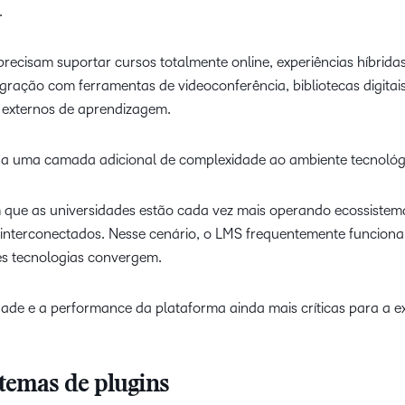
.
ecisam suportar cursos totalmente online, experiências híbridas
egração com ferramentas de videoconferência, bibliotecas digitais
s externos de aprendizagem.
na uma camada adicional de complexidade ao ambiente tecnológ
 que as universidades estão cada vez mais operando ecossistema
 interconectados. Nesse cenário, o LMS frequentemente funcion
es tecnologias convergem.
idade e a performance da plataforma ainda mais críticas para a e
stemas de plugins