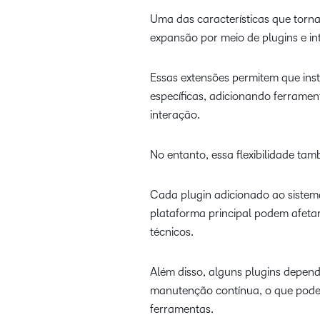
Uma das características que torna
expansão por meio de plugins e in
Essas extensões permitem que ins
específicas, adicionando ferrame
interação.
No entanto, essa flexibilidade ta
Cada plugin adicionado ao sistem
plataforma principal podem afetar 
técnicos.
Além disso, alguns plugins depe
manutenção contínua, o que pode 
ferramentas.