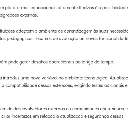
m plataformas educacionais altamente flexíveis é a possibilidade
tegrações externas.
tituições adaptem o ambiente de aprendizagem às suas necessid
ntas pedagógicas, recursos de avaliação ou novas funcionalidad
mbém pode gerar desafios operacionais ao longo do tempo.
a introduz uma nova variável no ambiente tecnológico. Atualiza
a compatibilidade dessas extensões, exigindo testes adicionais e
ndem de desenvolvedores externos ou comunidades open-source 
criar incertezas em relação à atualização e segurança dessas