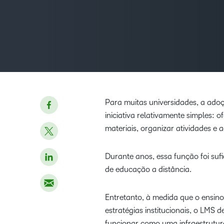
Para muitas universidades, a ad
iniciativa relativamente simples:
materiais, organizar atividades e
Durante anos, essa função foi suf
de educação a distância.
Entretanto, à medida que o ensino
estratégias institucionais, o LMS
funcionar como uma infraestrutur