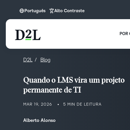
Português
Alto Contraste
Português
POR 
D2L
Blog
Quando o LMS vira um projeto
permanente de TI
MAR 19, 2026
5 MIN DE LEITURA
Alberto Alonso