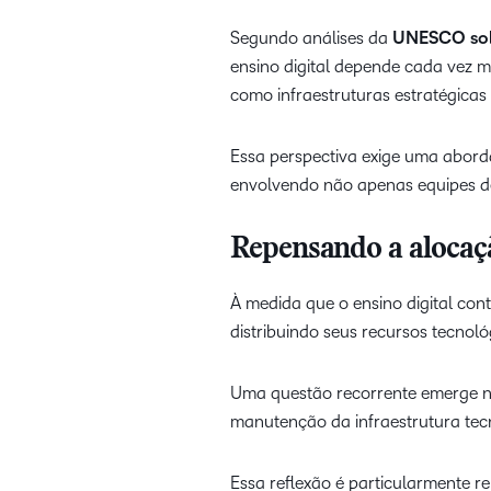
Segundo análises da
UNESCO sobr
ensino digital depende cada vez m
como infraestruturas estratégicas
Essa perspectiva exige uma abord
envolvendo não apenas equipes de
Repensando a alocaçã
À medida que o ensino digital cont
distribuindo seus recursos tecnol
Uma questão recorrente emerge ne
manutenção da infraestrutura tec
Essa reflexão é particularmente 