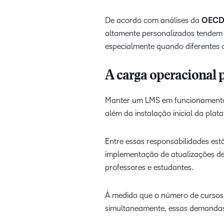
De acordo com análises da
OECD 
altamente personalizados tendem
especialmente quando diferentes 
A carga operacional 
Manter um LMS em funcionamento e
além da instalação inicial da plat
Entre essas responsabilidades est
implementação de atualizações de 
professores e estudantes.
À medida que o número de cursos o
simultaneamente, essas demandas 