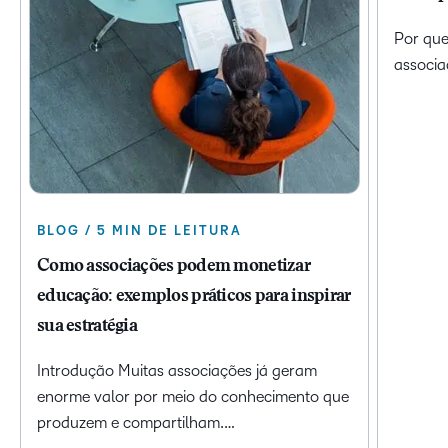
Por que
associa
BLOG / 5 MIN DE LEITURA
Como associações podem monetizar
educação: exemplos práticos para inspirar
sua estratégia
Introdução Muitas associações já geram
enorme valor por meio do conhecimento que
produzem e compartilham.…