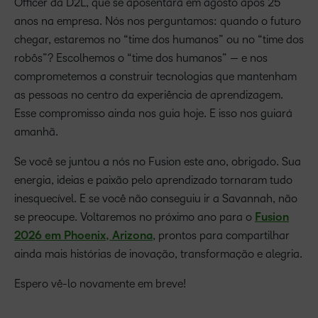
Officer da D2L, que se aposentará em agosto após 25
anos na empresa. Nós nos perguntamos: quando o futuro
chegar, estaremos no “time dos humanos” ou no “time dos
robôs”? Escolhemos o “time dos humanos” — e nos
comprometemos a construir tecnologias que mantenham
as pessoas no centro da experiência de aprendizagem.
Esse compromisso ainda nos guia hoje. E isso nos guiará
amanhã.
Se você se juntou a nós no Fusion este ano, obrigado. Sua
energia, ideias e paixão pelo aprendizado tornaram tudo
inesquecível. E se você não conseguiu ir a Savannah, não
se preocupe. Voltaremos no próximo ano para o
Fusion
2026 em Phoenix, Arizona
, prontos para compartilhar
ainda mais histórias de inovação, transformação e alegria.
Espero vê-lo novamente em breve!