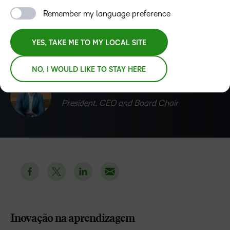
como podemos inovar tanto nas ferramentas que usamos
Remember my language preference
quanto na forma como pensamos a transformação da
aprendizagem para construir mais alegria esteve sempre
YES, TAKE ME TO MY LOCAL SITE
em destaque.
NO, I WOULD LIKE TO STAY HERE
John Baker
President, CEO and Board Chair
Inovação na aprendizagem