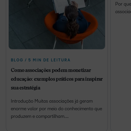
Por que
associa
BLOG / 5 MIN DE LEITURA
Como associações podem monetizar
educação: exemplos práticos para inspirar
sua estratégia
Introdução Muitas associações já geram
enorme valor por meio do conhecimento que
produzem e compartilham.…