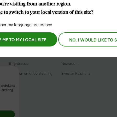
D2L vo
u're visiting from another region.
Creator+
Performan
training
 to switch to your local version of this site?
Laat uw l
D2L Link
groeien en
er my language preference
concurre
E ME TO MY LOCAL SITE
NO, I WOULD LIKE TO 
Producten
Oplossingen
Brightspace
Newsroom
Diensten en ondersteuning
Investor Relations
 website te
e-ervaring