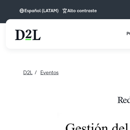
Español (LATAM)
Alto contraste
Español (LATAM)
P
D2L
Eventos
Red