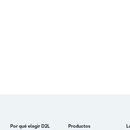
Por qué elegir D2L
Productos
L