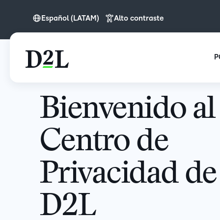
Español (LATAM)
Alto contraste
Español (LATAM)
P
Bienvenido al
Centro de
Privacidad de
D2L