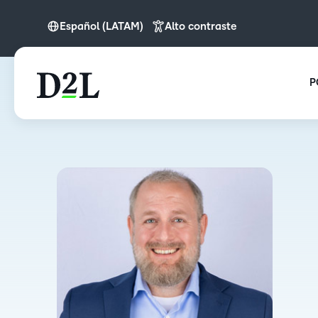
Español (LATAM)
Alto contraste
English
Español (LATAM)
P