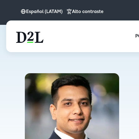
Español (LATAM)
Alto contraste
English (APAC)
Español (LATAM)
P