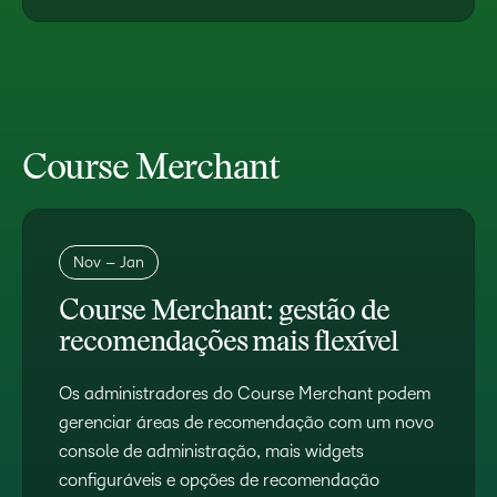
Course Merchant
Nov – Jan
Course Merchant: gestão de
recomendações mais flexível
Os administradores do Course Merchant podem
gerenciar áreas de recomendação com um novo
console de administração, mais widgets
configuráveis e opções de recomendação