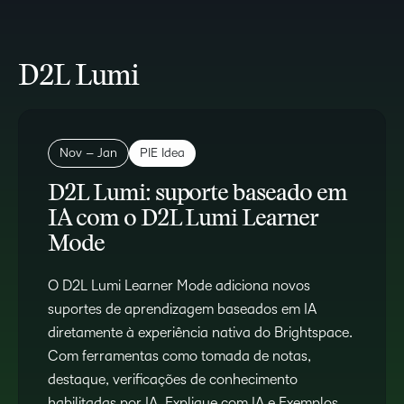
D2L Lumi
Nov – Jan
PIE Idea
D2L Lumi: suporte baseado em
IA com o D2L Lumi Learner
Mode
O D2L Lumi Learner Mode adiciona novos
suportes de aprendizagem baseados em IA
diretamente à experiência nativa do Brightspace.
Com ferramentas como tomada de notas,
destaque, verificações de conhecimento
habilitadas por IA, Explique com IA e Exemplos