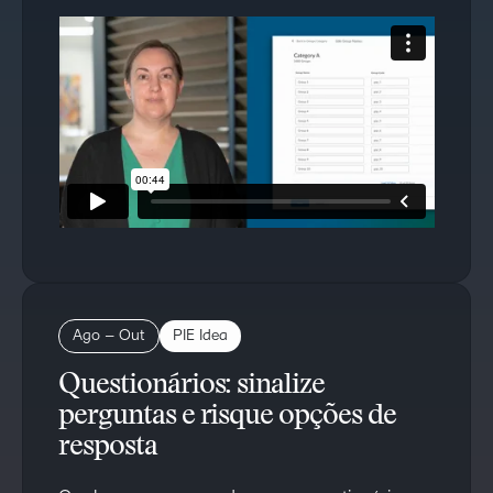
Ago – Out
PIE Idea
Questionários: sinalize
perguntas e risque opções de
resposta