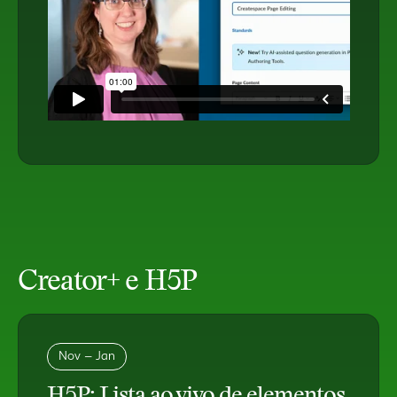
Creator+ e H5P
Nov – Jan
H5P: Lista ao vivo de elementos