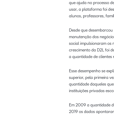
que ajuda no processo de 
usar, a plataforma foi d
alunos, professores, famí
Desde que desembarcou no
manutenção dos negócios,
social impulsionaram os 
crescimento da D2L foi 
a quantidade de clientes 
Esse desempenho se expl
superior, pela primeira 
quantidade daqueles que 
instituições privadas esc
Em 2009 a quantidade de 
2019 os dados apontaram 