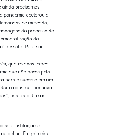
e ainda precisamos
 a pandemia acelerou a
 demandas de mercado,
rsonagens do processo de
 democratização da
”, ressalta Peterson.
rês, quatro anos, cerca
mia que não passe pela
nos para o sucesso em um
dar a construir um novo
”, finaliza o diretor.
as e instituições a
ou online. É a primeira