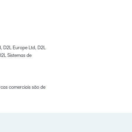
td, D2L Europe Ltd, D2L
 D2L Sistemas de
rcas comerciais são de