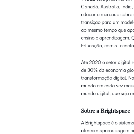
Canadá, Austrália, Índia
educar o mercado sobre o
transição para um model
ao mesmo tempo que apoia
ensino e aprendizagem. Q
Educação, com a tecnolog
Até 2020 o setor digital
de 30% da economia glob
transformação digital. 
mundo em cada vez mais 
mundo digital, que seja m
Sobre a Brightspace
A Brightspace é o sistem
oferecer aprendizagem pe