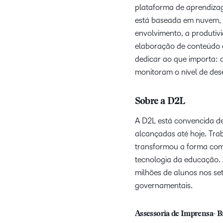
plataforma de aprendizag
está baseada em nuvem, p
envolvimento, a produtivi
elaboração de conteúdo e
dedicar ao que importa: 
monitoram o nível de des
Sobre a D2L
A D2L está convencida de
alcançadas até hoje. Tr
transformou a forma como
tecnologia da educação. 
milhões de alunos nos se
governamentais.
Assessoria de Imprensa- B