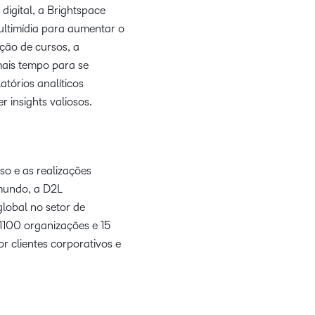
igital, a Brightspace
ultimídia para aumentar o
ação de cursos, a
mais tempo para se
tórios analíticos
 insights valiosos.
o e as realizações
mundo, a D2L
lobal no setor de
 1100 organizações e 15
 clientes corporativos e