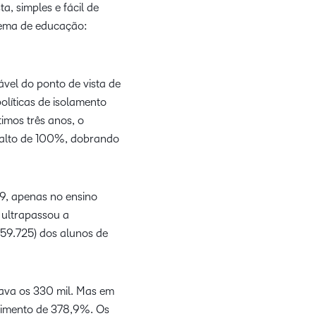
a, simples e fácil de
stema de educação:
vel do ponto de vista de
olíticas de isolamento
imos três anos, o
salto de 100%, dobrando
9, apenas no ensino
 ultrapassou a
559.725) dos alunos de
sava os 330 mil. Mas em
scimento de 378,9%. Os