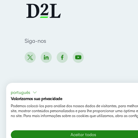
Siga-nos
português
Valorizamos sua privacidade
Podemos colocá-los para análise dos nossos dados de visitantes, para melho
site, mostrar conteúdos personalizados e para lhe proporcionar uma óptima e
no site. Para mais informações sobre os cookies que utilizamos, abra as confi
Aceitar todos