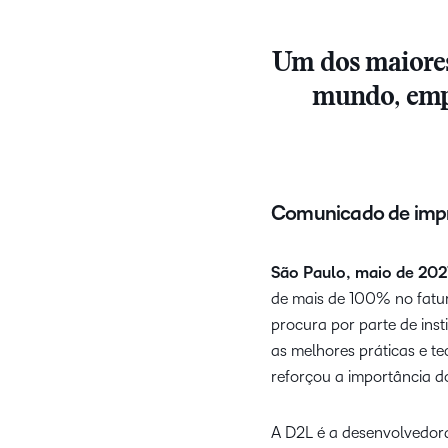
Um dos maiores
mundo, emp
Comunicado de imp
São Paulo, maio de 202
de mais de 100% no fatu
procura por parte de ins
as melhores práticas e t
reforçou a importância d
A D2L é a desenvolvedora