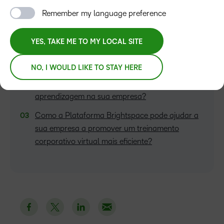
Remember my language preference
YES, TAKE ME TO MY LOCAL SITE
ÍNDICE
Vantagens do treinamento corporativo virtual
NO, I WOULD LIKE TO STAY HERE
Como implementar uma plataforma de
aprendizagem na sua empresa?
Como a Plataforma Brightspace pode ajudar a
sua empresa a promover um treinamento
corporativo virtual mais eficiente?