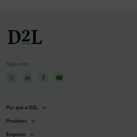
Siga-nos
Por que a D2L
Clientes corporativos
Produtos
Clientes de associações
Brightspace
Empresa