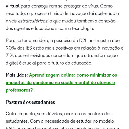
virtual
para conseguirem se proteger do vírus. Como
resultado, o processo tímido de inovação foi acelerado a
níveis
estratosféricos
, o que mudou também a conexão
dos agentes educacionais com a tecnologia.
Para se ter uma ideia, a pesquisa da D2L nos mostra que
90% das IES estão mais positivas em relação à inovação e
71% dos entrevistados concordam que a transformação
digital é crucial para o futuro da educação.
Mais lidos:
Aprendizagem online: como minimizar os
impactos da pandemia na saúde mental de alunos e
professores?
Postura dos estudantes
Outro impacto, sem dúvidas, ocorreu na postura dos
estudantes. Com a necessidade de estudar no modelo
EAD, um novo horizonte se abriu e os alunos se tornaram