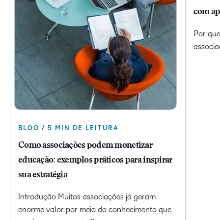
com ap
Por que
associa
BLOG / 5 MIN DE LEITURA
Como associações podem monetizar
educação: exemplos práticos para inspirar
sua estratégia
Introdução Muitas associações já geram
enorme valor por meio do conhecimento que