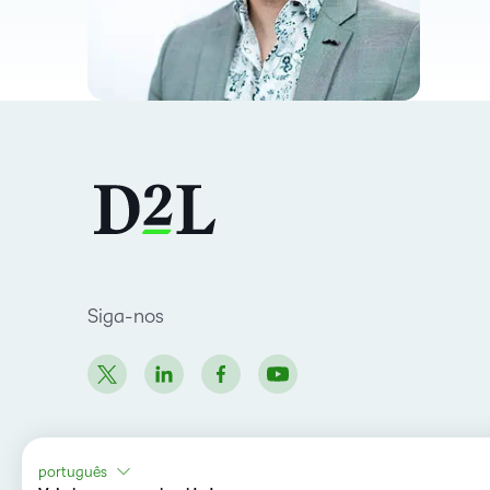
Siga-nos
português