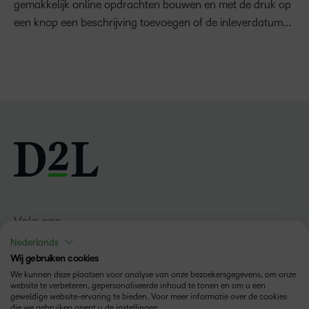
gemakkelijk online opdrachten bouwen en met de druk op
een knop een beschrijving toevoegen of de inleverdatum...
Volg ons
Nederlands
Wij gebruiken cookies
We kunnen deze plaatsen voor analyse van onze bezoekersgegevens, om onze
website te verbeteren, gepersonaliseerde inhoud te tonen en om u een
geweldige website-ervaring te bieden. Voor meer informatie over de cookies
die we gebruiken opent u de instellingen.