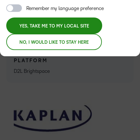
Remember my language preference
YES, TAKE ME TO MY LOCAL SITE
NO, I WOULD LIKE TO STAY HERE
PLATFORM
D2L Brightspace