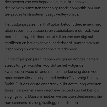
deelnemers van een bepaalde cursus, kunnen we
deelnemers aanzetten tot een gezonde competitie om hun
leerproces te stimuleren”, zegt Pedley-Smith.
Het badgingsysteem in MyKaplan beloont deelnemers niet
alleen voor het voltooien van studietaken, maar ook voor
positief gedrag. Dit door het uitreiken van een digitaal
certificaat en het geven van leaderboard-punten om hun
inspanning en vastberadenheid te erkennen.
“In de afgelopen jaren hebben we gezien dat deelnemers
steeds langer wachten voordat ze het volgende
kwalificatieniveau afronden of een herkansing doen voor
opdrachten die ze niet gehaald hebben”, vervolgt Pedley-
Smith. “Uit ons eerste onderzoek blijkt dat te lang wachten
tussen de examens een negatieve invloed kan hebben op
slagingskans. Daarom hebben we besloten deelnemers die
hun examens al vroeg vastleggen of die hun