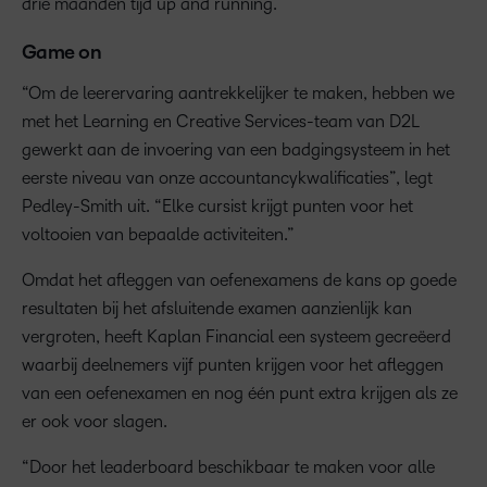
drie maanden tijd up and running.
Game on
“Om de leerervaring aantrekkelijker te maken, hebben we
met het Learning en Creative Services-team van D2L
gewerkt aan de invoering van een badgingsysteem in het
eerste niveau van onze accountancykwalificaties”, legt
Pedley-Smith uit. “Elke cursist krijgt punten voor het
voltooien van bepaalde activiteiten.”
Omdat het afleggen van oefenexamens de kans op goede
resultaten bij het afsluitende examen aanzienlijk kan
vergroten, heeft Kaplan Financial een systeem gecreëerd
waarbij deelnemers vijf punten krijgen voor het afleggen
van een oefenexamen en nog één punt extra krijgen als ze
er ook voor slagen.
“Door het leaderboard beschikbaar te maken voor alle