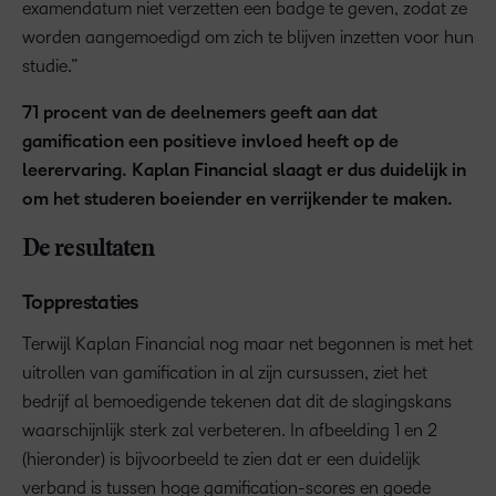
examendatum niet verzetten een badge te geven, zodat ze
worden aangemoedigd om zich te blijven inzetten voor hun
studie.”
71 procent van de deelnemers geeft aan dat
gamification een positieve invloed heeft op de
leerervaring. Kaplan Financial slaagt er dus duidelijk in
om het studeren boeiender en verrijkender te maken.
De resultaten
Topprestaties
Terwijl Kaplan Financial nog maar net begonnen is met het
uitrollen van gamification in al zijn cursussen, ziet het
bedrijf al bemoedigende tekenen dat dit de slagingskans
waarschijnlijk sterk zal verbeteren. In afbeelding 1 en 2
(hieronder) is bijvoorbeeld te zien dat er een duidelijk
verband is tussen hoge gamification-scores en goede