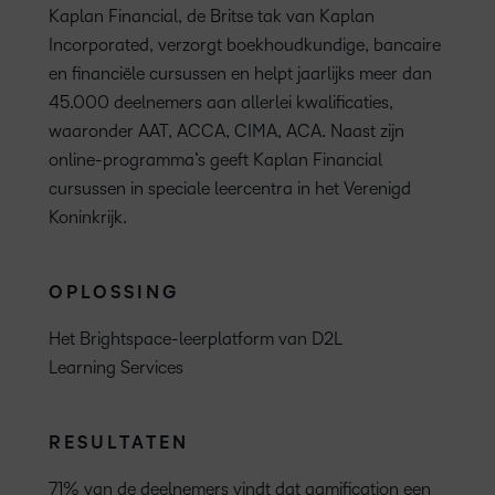
Kaplan Financial, de Britse tak van Kaplan
Incorporated, verzorgt boekhoudkundige, bancaire
en financiële cursussen en helpt jaarlijks meer dan
45.000 deelnemers aan allerlei kwalificaties,
waaronder AAT, ACCA, CIMA, ACA. Naast zijn
online-programma’s geeft Kaplan Financial
cursussen in speciale leercentra in het Verenigd
Koninkrijk.
OPLOSSING
Het Brightspace-leerplatform van D2L
Learning Services
RESULTATEN
71% van de deelnemers vindt dat gamification een