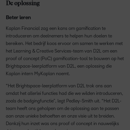
De oplossing
Beter leren
Kaplan Financial zag een kans om gamification te
introduceren om deelnemers te helpen hun doelen te
bereiken. Het bedrijf koos ervoor om samen te werken met
het Learning & Creative Services-team van D2L om een
proof of concept (PoC) gamification-tool te bouwen op het
Brightspace-leerplatform van D2L, een oplossing die
Kaplan intern MyKaplan noemt.
“Het Brightspace-leerplatform van D2L trok ons aan
omdat het allerlei functies had die we wilden introduceren,
zoals de badgingfunctie”, legt Pedley-Smith uit. “Het D2L-
team heeft ons geholpen om de oplossing aan te passen
aan onze unieke behoeften en onze visie uit te breiden.
Dankzij hun inzet was ons proof of concept in nauwelijks