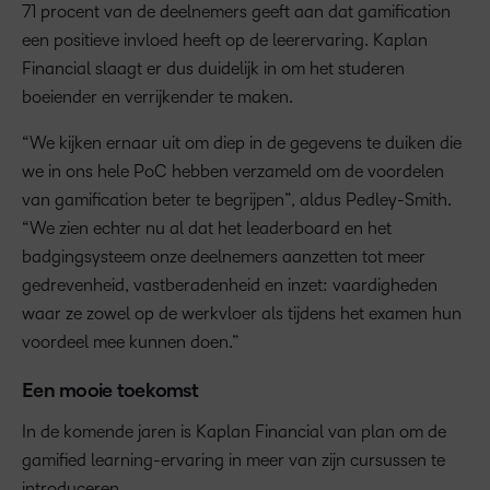
71 procent van de deelnemers geeft aan dat gamification
een positieve invloed heeft op de leerervaring. Kaplan
Financial slaagt er dus duidelijk in om het studeren
boeiender en verrijkender te maken.
“We kijken ernaar uit om diep in de gegevens te duiken die
we in ons hele PoC hebben verzameld om de voordelen
van gamification beter te begrijpen”, aldus Pedley-Smith.
“We zien echter nu al dat het leaderboard en het
badgingsysteem onze deelnemers aanzetten tot meer
gedrevenheid, vastberadenheid en inzet: vaardigheden
waar ze zowel op de werkvloer als tijdens het examen hun
voordeel mee kunnen doen.”
Een mooie toekomst
In de komende jaren is Kaplan Financial van plan om de
gamified learning-ervaring in meer van zijn cursussen te
introduceren.