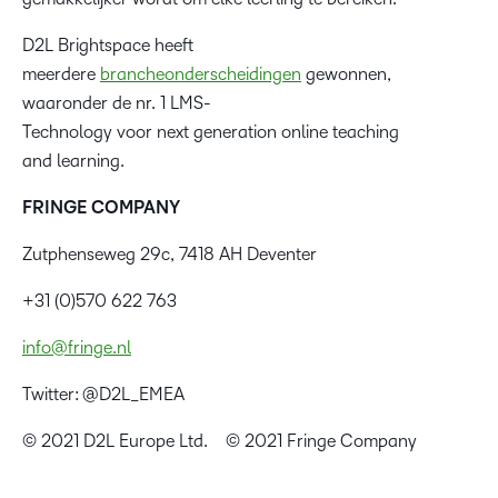
D2L Brightspace heeft
meerdere
brancheonderscheidingen
gewonnen,
waaronder de nr. 1 LMS-
Technology voor next generation online teaching
and learning.
FRINGE COMPANY
Zutphenseweg 29c, 7418 AH Deventer
+31 (0)570 622 763
info@fringe.nl
Twitter: @D2L_EMEA
© 2021 D2L Europe Ltd. © 2021 Fringe Company