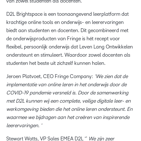
van zowel studenten als docenten.
D2L Brightspace is een toonaangevend leerplatform dat
krachtige online tools en onderwijs- en leerervaringen
biedt aan studenten en docenten. Dit gecombineerd met
de onderwijsproducten van Fringe is hét recept voor
flexibel, persoonlijk onderwijs dat Leven Lang Ontwikkelen
ondersteunt en stimuleert. Waardoor zowel docenten als
studenten het beste uit zichzelf kunnen halen.
Jeroen Platvoet, CEO Fringe Company:
‘We zien dat de
implementatie van online leren in het onderwijs door de
COVID-19 pandemie versneld is. Door de samenwerking
met D2L kunnen wij een complete, veilige digitale leer- en
werkomgeving bieden die het online leren ondersteunt. En
waarmee we bijdragen aan het creëren van inspirerende
leerervaringen. ‘
Stewart Watts, VP Sales EMEA D2L ‘’
We zijn zeer