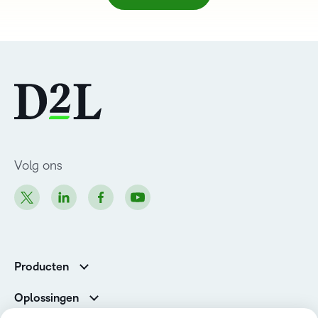
Volg ons
Producten
Brightspace
Oplossingen
Diensten en ondersteuning
Newsroom