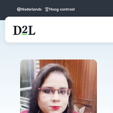
Nederlands
Hoog contrast
English (APAC)
Nederlands