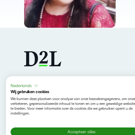
Nederlands
Volg ons
Wij gebruiken cookies
We kunnen deze plaatsen voor analyse van onze bezoekersgegevens, om onze
verbeteren, gepersonaliseerde inhoud te tonen en om u een geweldige websit
te bieden. Voor meer informatie over de cookies die we gebruiken opent u de
instellingen.
Accepteer alles