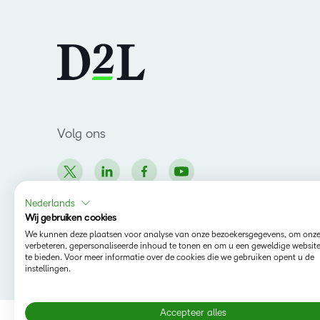
Volg ons
Nederlands
Wij gebruiken cookies
We kunnen deze plaatsen voor analyse van onze bezoekersgegevens, om onze
verbeteren, gepersonaliseerde inhoud te tonen en om u een geweldige websit
Copyright © 2026 D2L Corporation. All rights
te bieden. Voor meer informatie over de cookies die we gebruiken opent u de
instellingen.
reserved.
Accepteer alles