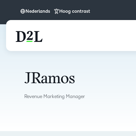
Nederlands
Hoog contrast
English (APAC)
Nederlands
JRamos
Revenue Marketing Manager