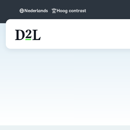
Nederlands
Hoog contrast
English
Nederlands