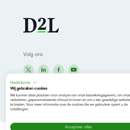
Volg ons
Nederlands
Wij gebruiken cookies
We kunnen deze plaatsen voor analyse van onze bezoekersgegevens, om onze
verbeteren, gepersonaliseerde inhoud te tonen en om u een geweldige websit
Copyright © 2026 D2L Corporation. All rights
te bieden. Voor meer informatie over de cookies die we gebruiken opent u de
instellingen.
reserved.
Accepteer alles