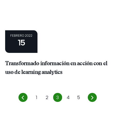
FEBRERO 2022
15
Transformado información en acción con el
uso de learning analytics
1
2
3
4
5