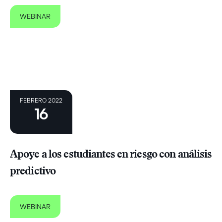
WEBINAR
FEBRERO 2022
16
Apoye a los estudiantes en riesgo con análisis
predictivo
WEBINAR