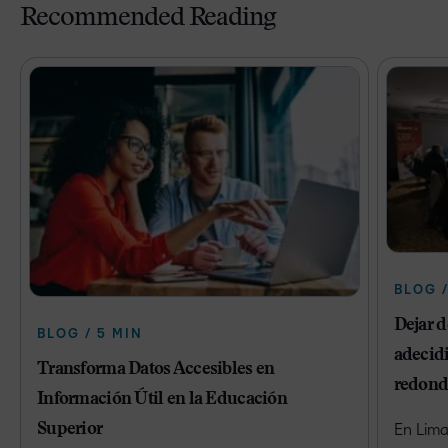
Recommended Reading
BLOG /
Dejar 
BLOG / 5 MIN
adecidi
Transforma Datos Accesibles en
redond
Información Útil en la Educación
Superior
En Lima