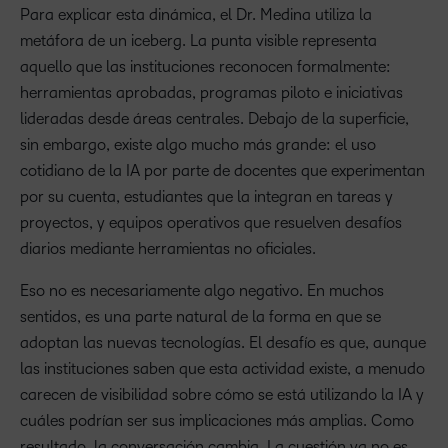
Para explicar esta dinámica, el Dr. Medina utiliza la
metáfora de un iceberg. La punta visible representa
aquello que las instituciones reconocen formalmente:
herramientas aprobadas, programas piloto e iniciativas
lideradas desde áreas centrales. Debajo de la superficie,
sin embargo, existe algo mucho más grande: el uso
cotidiano de la IA por parte de docentes que experimentan
por su cuenta, estudiantes que la integran en tareas y
proyectos, y equipos operativos que resuelven desafíos
diarios mediante herramientas no oficiales.
Eso no es necesariamente algo negativo. En muchos
sentidos, es una parte natural de la forma en que se
adoptan las nuevas tecnologías. El desafío es que, aunque
las instituciones saben que esta actividad existe, a menudo
carecen de visibilidad sobre cómo se está utilizando la IA y
cuáles podrían ser sus implicaciones más amplias. Como
resultado, la conversación cambia. La cuestión ya no es