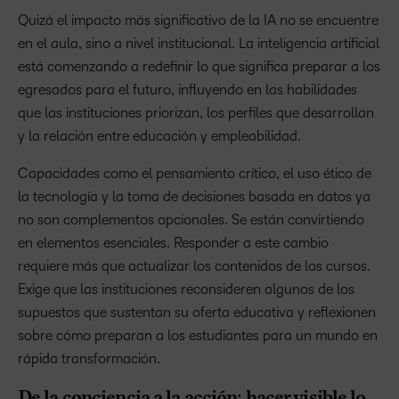
Quizá el impacto más significativo de la IA no se encuentre
en el aula, sino a nivel institucional. La inteligencia artificial
está comenzando a redefinir lo que significa preparar a los
egresados para el futuro, influyendo en las habilidades
que las instituciones priorizan, los perfiles que desarrollan
y la relación entre educación y empleabilidad.
Capacidades como el pensamiento crítico, el uso ético de
la tecnología y la toma de decisiones basada en datos ya
no son complementos opcionales. Se están convirtiendo
en elementos esenciales. Responder a este cambio
requiere más que actualizar los contenidos de los cursos.
Exige que las instituciones reconsideren algunos de los
supuestos que sustentan su oferta educativa y reflexionen
sobre cómo preparan a los estudiantes para un mundo en
rápida transformación.