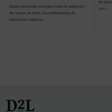
de educ
Desde lecciones virtuales hasta la selección
con…
de cursos en línea, las instituciones de
educación superior…