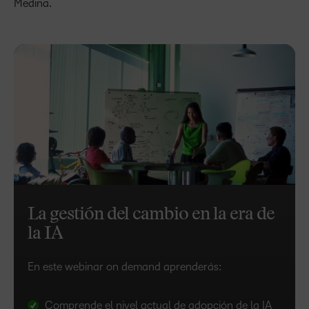
Medina.
La gestión del cambio en la era de
la IA
En este webinar on demand aprenderás:​
Comprende el nivel actual de adopción de la IA