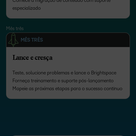
Comece a migração de conteúdo com suporte
especializado
Mês três
MÊS TRÊS
Lance e cresça
Teste, solucione problemas e lance o Brightspace
Forneça treinamento e suporte pós-lançamento
Mapeie as próximas etapas para o sucesso contínuo