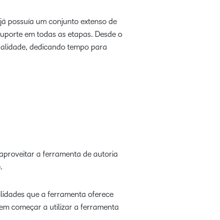
já possuía um conjunto extenso de
suporte em todas as etapas. Desde o
ualidade, dedicando tempo para
aproveitar a ferramenta de autoria
e.
lidades que a ferramenta oferece
m começar a utilizar a ferramenta