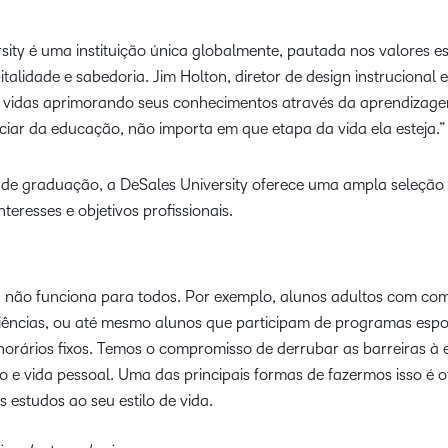
ty é uma instituição única globalmente, pautada nos valores esp
italidade e sabedoria. Jim Holton, diretor de design instrucional
uas vidas aprimorando seus conhecimentos através da aprendiza
ciar da educação, não importa em que etapa da vida ela esteja.
de graduação, a DeSales University oferece uma ampla seleçã
teresses e objetivos profissionais.
 não funciona para todos. Por exemplo, alunos adultos com compr
ências, ou até mesmo alunos que participam de programas espo
horários fixos. Temos o compromisso de derrubar as barreiras à
ho e vida pessoal. Uma das principais formas de fazermos isso é o
 estudos ao seu estilo de vida.