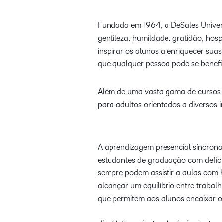
Fundada em 1964, a DeSales Universi
gentileza, humildade, gratidão, hosp
inspirar os alunos a enriquecer s
que qualquer pessoa pode se benefi
Além de uma vasta gama de cursos 
para adultos orientados a diversos in
A aprendizagem presencial síncrona
estudantes de graduação com defici
sempre podem assistir a aulas com 
alcançar um equilíbrio entre trabal
que permitem aos alunos encaixar os