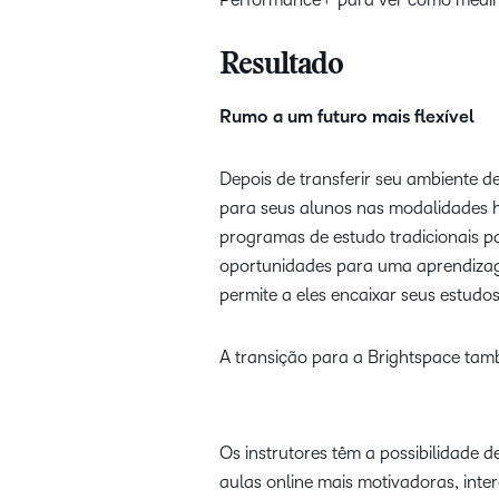
Resultado
Rumo a um futuro mais flexível
Depois de transferir seu ambiente d
para seus alunos nas modalidades hí
programas de estudo tradicionais p
oportunidades para uma aprendizage
permite a eles encaixar seus estudo
A transição para a Brightspace tam
Os instrutores têm a possibilidade 
aulas online mais motivadoras, inte