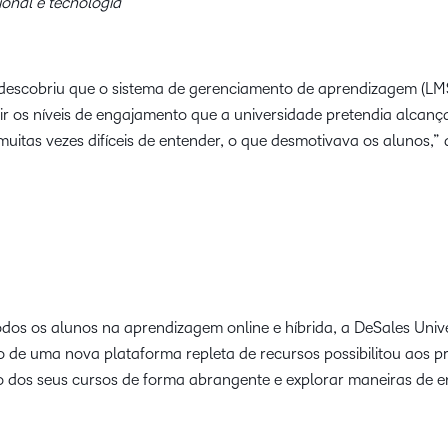
ional e tecnologia
descobriu que o sistema de gerenciamento de aprendizagem (LM
gir os níveis de engajamento que a universidade pretendia alcan
uitas vezes difíceis de entender, o que desmotivava os alunos,
s os alunos na aprendizagem online e híbrida, a DeSales Univer
o de uma nova plataforma repleta de recursos possibilitou aos p
 dos seus cursos de forma abrangente e explorar maneiras de e