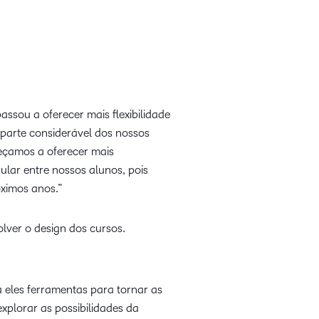
assou a oferecer mais flexibilidade
 parte considerável dos nossos
eçamos a oferecer mais
lar entre nossos alunos, pois
róximos anos.”
lver o design dos cursos.
a eles ferramentas para tornar as
xplorar as possibilidades da