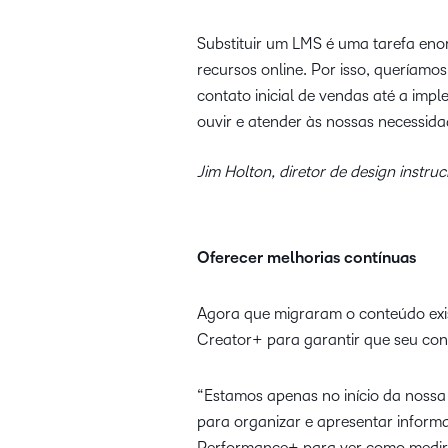
Substituir um LMS é uma tarefa eno
recursos online. Por isso, queríam
contato inicial de vendas até a im
ouvir e atender às nossas necessid
Jim Holton, diretor de design instruc
Oferecer melhorias contínuas
Agora que migraram o conteúdo exist
Creator+ para garantir que seu cont
“Estamos apenas no início da nossa
para organizar e apresentar inform
Performance+ para ver como medir 