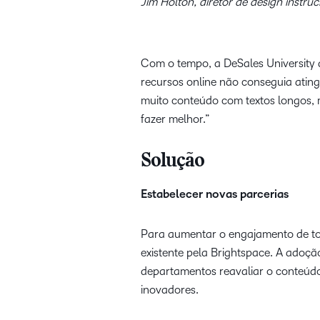
Jim Holton, diretor de design instruc
Com o tempo, a DeSales University 
recursos online não conseguia atin
muito conteúdo com textos longos, m
fazer melhor.”
Solução
Estabelecer novas parcerias
Para aumentar o engajamento de todo
existente pela Brightspace. A adoçã
departamentos reavaliar o conteúdo
inovadores.