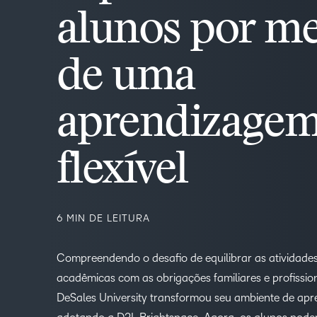
alunos por m
de uma
aprendizage
flexível
6 MIN DE LEITURA
Compreendendo o desafio de equilibrar as atividade
acadêmicas com as obrigações familiares e profission
DeSales University transformou seu ambiente de ap