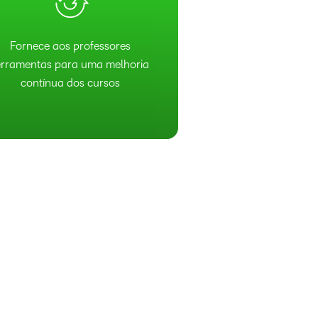
Fornece aos professores
erramentas para uma melhoria
contínua dos cursos