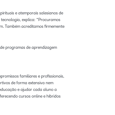
irituais e atemporais salesianos de
 e tecnologia, explica: “Procuramos
gem. Também acreditamos firmemente
”
o de programas de aprendizagem
omissos familiares e profissionais,
rtivos de forma extensiva nem
 educação e ajudar cada aluno a
ferecendo cursos online e híbridos