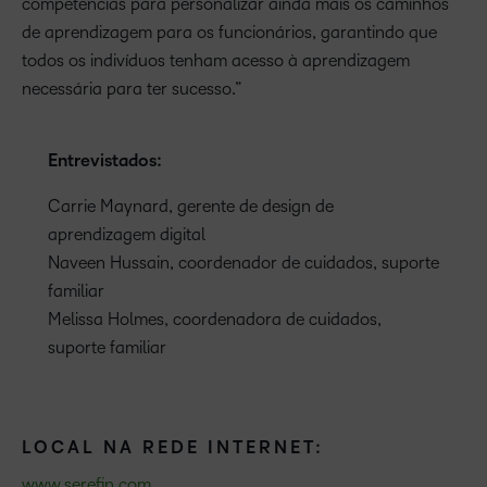
competências para personalizar ainda mais os caminhos
de aprendizagem para os funcionários, garantindo que
todos os indivíduos tenham acesso à aprendizagem
necessária para ter sucesso.”
Entrevistados:
Carrie Maynard, gerente de design de
aprendizagem digital
Naveen Hussain, coordenador de cuidados, suporte
familiar
Melissa Holmes, coordenadora de cuidados,
suporte familiar
LOCAL NA REDE INTERNET:
www.serefin.com