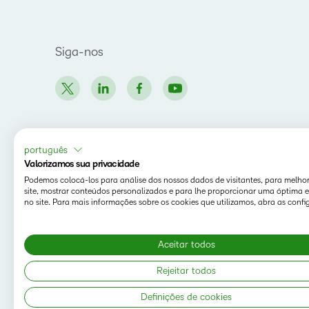
Siga-nos
português
Valorizamos sua privacidade
Podemos colocá-los para análise dos nossos dados de visitantes, para melho
site, mostrar conteúdos personalizados e para lhe proporcionar uma óptima e
no site. Para mais informações sobre os cookies que utilizamos, abra as confi
Aceitar todos
Rejeitar todos
Definições de cookies
Copyright © 2026 D2L Corporation. Todos os direitos