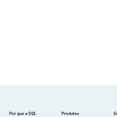
Por que a D2L
Produtos
E