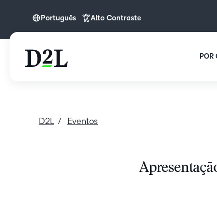
Português
Alto Contraste
Português
POR 
D2L
Eventos
Apresentação