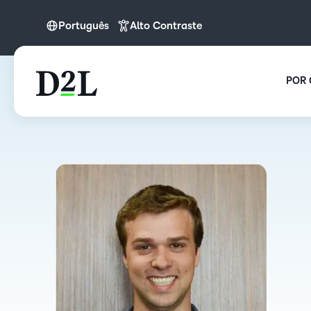
Português
Alto Contraste
English
English (APAC)
POR 
Português