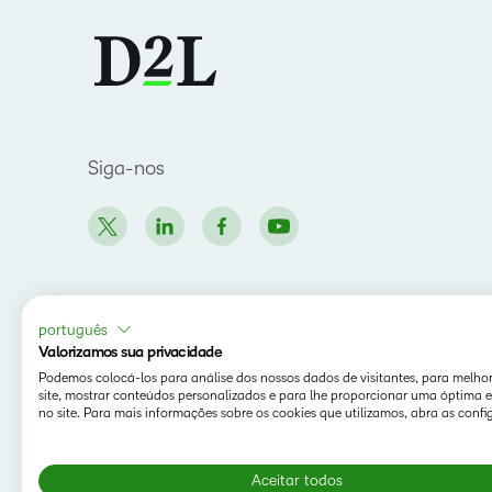
Siga-nos
português
Valorizamos sua privacidade
Podemos colocá-los para análise dos nossos dados de visitantes, para melho
site, mostrar conteúdos personalizados e para lhe proporcionar uma óptima e
no site. Para mais informações sobre os cookies que utilizamos, abra as confi
Aceitar todos