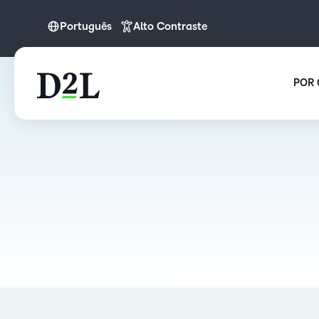
Português
Alto Contraste
Español (LATAM)
Português
POR 