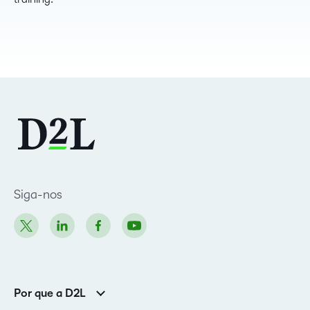
Siga-nos
Por que a D2L