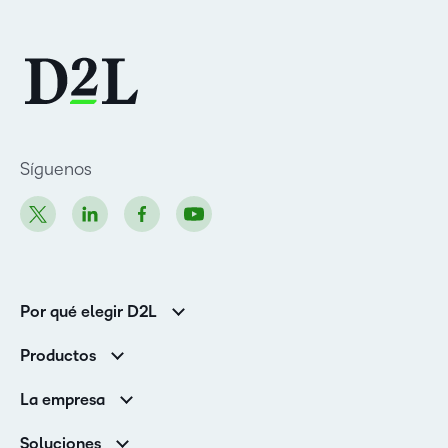
Síguenos
Por qué elegir D2L
Clientes de educación superior
Productos
Clientes corporativos
Brightspace
La empresa
Servicios y asistencia
Equipo de liderazgo
Asistencia
Soluciones