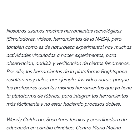
Nosotros usamos muchas herramientas tecnológicas
(Simuladores, videos, herramientas de la NASA), pero
también como es de naturaleza experimental hay muchas
actividades vinculadas a hacer experimentos, para
observación, análisis y verificación de ciertos fenómenos.
Por ello, las herramientas de la plataforma Brightspace
resultan muy útiles, por ejemplo, las video notas, porque
los profesores usan las mismas herramientas que ya tiene
la plataforma de fábrica, para integrar las herramientas
más fácilmente y no estar haciendo procesos dobles.
Wendy Calderón, Secretaria técnica y coordinadora de
educación en cambio climático, Centro Mario Molina