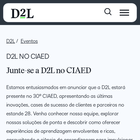
D2L
Eventos
D2L NO CIAED
Junte-se a D2L no CIAED​
Estamos entusiasmados em anunciar que a D2L estará
presente no 30º CIAED, apresentando as últimas
inovações, cases de sucesso de clientes e parceiros no
estande 28. Venha conhecer nossa equipe, explorar
nossas soluções de ponta e descobrir como oferecer
experiências de aprendizagem envolventes e ricas,
aproveitando a ciência da aprendizagem para impulsionar