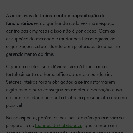
As iniciativas de
treinamento e capacitação de
funcionários
estão ganhando cada vez mais espaço
dentro das empresas e isso não é por acaso. Com as
disrupções do mercado e mudanças tecnológicas, as
organizações estão lidando com profundos desafios no
gerenciamento do time.
O primeiro deles, sem dúvidas, veio à tona com o
fortalecimento do home office durante a pandemia.
Setores inteiros foram obrigados a se transformarem
digitalmente para conseguirem manter a operação ativa
em uma realidade na qual o trabalho presencial já não era
possível.
Nesse aspecto, porém, as equipes também precisaram se
preparar e as
lacunas de habilidades
, que já eram um