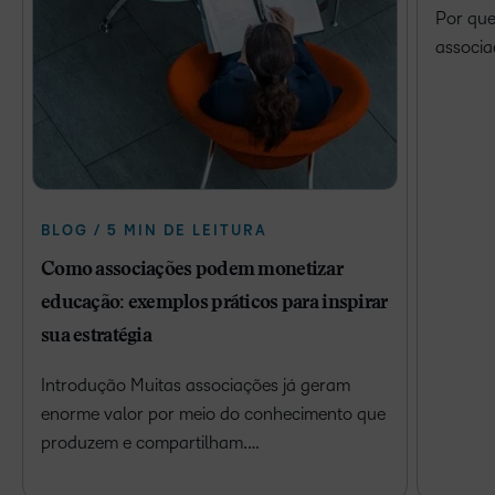
Por que
associa
BLOG / 5 MIN DE LEITURA
Como associações podem monetizar
educação: exemplos práticos para inspirar
sua estratégia
Introdução Muitas associações já geram
enorme valor por meio do conhecimento que
produzem e compartilham.…