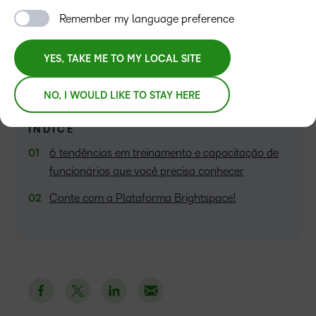
Tomas Bomfim
Remember my language preference
YES, TAKE ME TO MY LOCAL SITE
NO, I WOULD LIKE TO STAY HERE
ÍNDICE
6 tendências em treinamento e capacitação de
funcionários que você precisa conhecer
Conte com a Plataforma Brightspace!