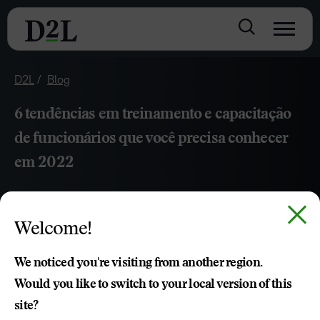
D2L
Blog
6 tendências em treinamento e capacitação
de funcionários que você precisa conhecer
em 2022
ABR 25, 2022
5 MIN DE LEITURA
Welcome!
Confira as principais tendências em treinamento e
capacitação de funcionários que você precisa conhecer
We noticed you're visiting from another region.
em 2022.
Would you like to switch to your local version of this
site?