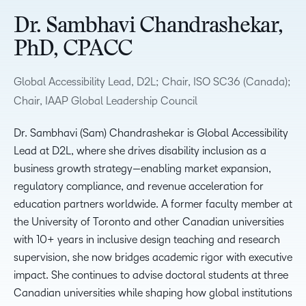
Dr. Sambhavi Chandrashekar,
PhD, CPACC
Global Accessibility Lead, D2L; Chair, ISO SC36 (Canada);
Chair, IAAP Global Leadership Council
Dr. Sambhavi (Sam) Chandrashekar is Global Accessibility
Lead at D2L, where she drives disability inclusion as a
business growth strategy—enabling market expansion,
regulatory compliance, and revenue acceleration for
education partners worldwide. A former faculty member at
the University of Toronto and other Canadian universities
with 10+ years in inclusive design teaching and research
supervision, she now bridges academic rigor with executive
impact. She continues to advise doctoral students at three
Canadian universities while shaping how global institutions