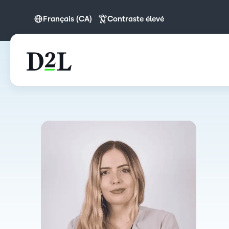
Français (CA)
Contraste élevé
English
Français (CA)