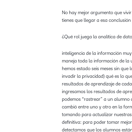
No hay mejor argumento que vivir 
tienes que llegar a esa conclusión
¿Qué rol juega la analítica de dat
inteligencia de la información mu
maneja toda la información de la 
hemos estado seis meses sin que l
invadir la privacidad) qué es lo q
resultados de aprendizaje de cad
ingresamos los resultados de aprend
podemos “rastrear” a un alumno d
cambió entre uno y otro en la for
tomando para actualizar nuestras 
definitiva: para poder tomar mejore
detectamos que los alumnos están