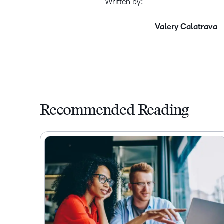
Written by:
Valery Calatrava
Recommended Reading