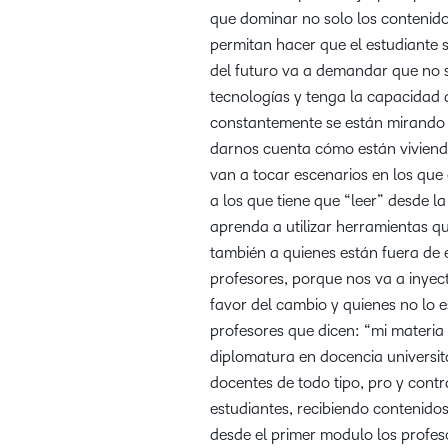
que dominar no solo los contenido
permitan hacer que el estudiante 
del futuro va a demandar que no s
tecnologías y tenga la capacidad 
constantemente se están mirando l
darnos cuenta cómo están viviendo 
van a tocar escenarios en los que 
a los que tiene que “leer” desde 
aprenda a utilizar herramientas qu
también a quienes están fuera de 
profesores, porque nos va a inye
favor del cambio y quienes no lo 
profesores que dicen: “mi materia
diplomatura en docencia universit
docentes de todo tipo, pro y contra
estudiantes, recibiendo contenido
desde el primer modulo los profe