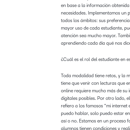
en base a la información obteni
necesidades. Implementamos un pr
todos los ámbitos: sus preferencia
mayor uso de cada estudiante, pue
atención sea mucho mayor. Tambié
aprendiendo cada día qué nos dice
¿Cuál es el rol del estudiante en 
Toda modalidad tiene retos, y la 
tiene que venir con lecturas que 
online requiere mucho más de su i
digitales posibles. Por otro lado, 
refiero a los famosos “mi interne
puedo hablar, solo puedo estar en 
así o no. Estamos en un proceso for
alumnos tienen condiciones y real