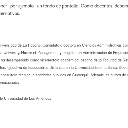
poner -por ejemplo- un fondo de pantalla. Como docentes, debe
ernativas.
niversidad de La Habana. Candidata a doctora en Ciencias Administrativas con
e University. Master of Management y magíster en Administración de Empresas
 se ha desempeñado como vicerrectora académica, decana de la Facultad de Si
tora ejecutiva de Educación a Distancia en la Universidad Espíritu Santo. Doce
consultora técnica, a entidades públicas en Guayaquil. Además, es autora de 
ernacionales.
de Universidad de Las Américas