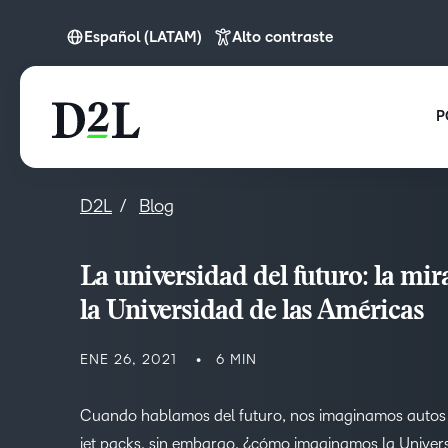
Español (LATAM)
Alto contraste
Español (LATAM)
P
D2L
Blog
La universidad del futuro: la mir
la Universidad de las Américas
ENE 26, 2021
6 MIN
Cuando hablamos del futuro, nos imaginamos autos
jet packs, sin embargo, ¿cómo imaginamos la Univer