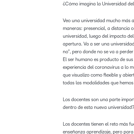
¿Cómo imagina la Universidad del
Veo una universidad mucho más ab
maneras: presencial, a distancia o
universidad, luego del impacto del
apertura. Va a ser una universida
no”, pero donde no se va a perde
El ser humano es producto de sus 
experiencia del coronavirus a lo
que visualizo como flexible y abier
todas las modalidades que hemos e
Los docentes son una parte import
dentro de esta nueva universidad
Los docentes tienen el reto más fu
enseñanza aprendizaje, pero para 