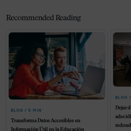
Recommended Reading
BLOG /
Dejar 
BLOG / 5 MIN
adecidi
Transforma Datos Accesibles en
redond
Información Útil en la Educación