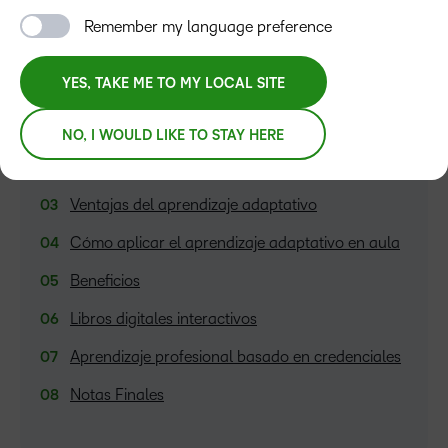
Remember my language preference
YES, TAKE ME TO MY LOCAL SITE
TABLA DE CONTENIDOS
Búsqueda constante…
NO, I WOULD LIKE TO STAY HERE
¿Qué es el aprendizaje adaptativo?
Ventajas del aprendizaje adaptativo
Cómo aplicar el aprendizaje adaptativo en aula
Beneficios
Libros digitales interactivos
Aprendizaje profesional basado en credenciales
Notas Finales