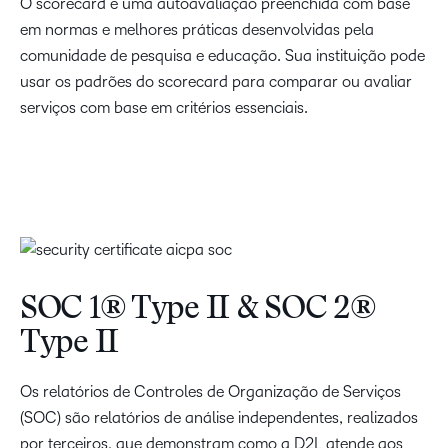
O scorecard é uma autoavaliação preenchida com base
em normas e melhores práticas desenvolvidas pela
comunidade de pesquisa e educação. Sua instituição pode
usar os padrões do scorecard para comparar ou avaliar
serviços com base em critérios essenciais.
SOC 1® Type II & SOC 2®
Type II
Os relatórios de Controles de Organização de Serviços
(SOC) são relatórios de análise independentes, realizados
por terceiros, que demonstram como a D2L atende aos