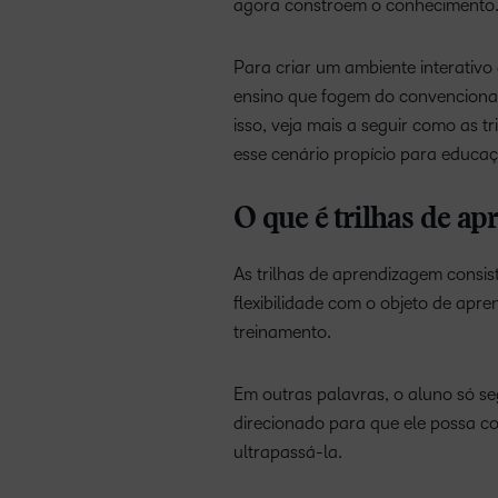
agora constroem o conhecimento
Para criar um ambiente interativo 
ensino que fogem do convencional,
isso, veja mais a seguir como as 
esse cenário propício para educa
O que é trilhas de a
As trilhas de aprendizagem cons
flexibilidade com o objeto de apr
treinamento.
Em outras palavras, o aluno só se
direcionado para que ele possa co
ultrapassá-la.