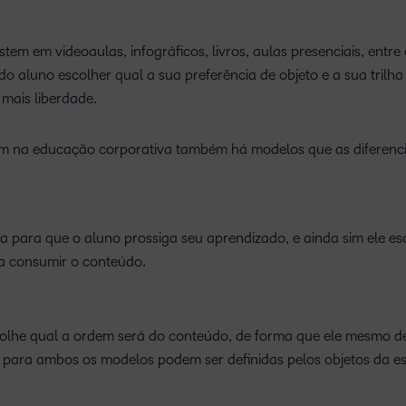
em em videoaulas, infográficos, livros, aulas presenciais, entre
 do aluno escolher qual a sua preferência de objeto e a sua trilh
mais liberdade.
em na educação corporativa também há modelos que as diferenc
a para que o aluno prossiga seu aprendizado, e ainda sim ele es
a consumir o conteúdo.
olhe qual a ordem será do conteúdo, de forma que ele mesmo de
m para ambos os modelos podem ser definidas pelos objetos da e