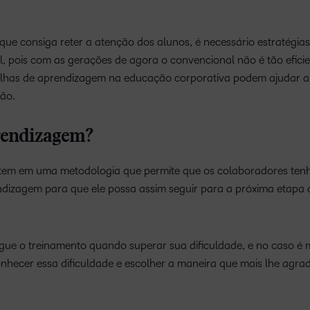
.
que consiga reter a atenção dos alunos, é necessário estratégias
 pois com as gerações de agora o convencional não é tão eficie
trilhas de aprendizagem na educação corporativa podem ajudar a 
ção.
prendizagem?
istem em uma metodologia que permite que os colaboradores te
endizagem para que ele possa assim seguir para a próxima etapa 
gue o treinamento quando superar sua dificuldade, e no caso é 
nhecer essa dificuldade e escolher a maneira que mais lhe agra