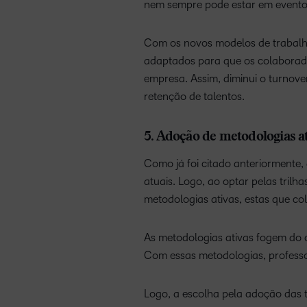
nem sempre pode estar em eventos
Com os novos modelos de trabalho
adaptados para que os colaborado
empresa. Assim, diminui o turnove
retenção de talentos.
5. Adoção de metodologias at
Como já foi citado anteriormente,
atuais. Logo, ao optar pelas tril
metodologias ativas, estas que c
As metodologias ativas fogem do c
Com essas metodologias, profess
Logo, a escolha pela adoção das 