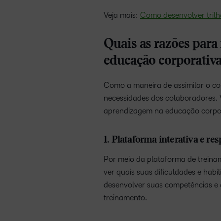
Veja mais:
Como desenvolver tril
Quais as razões para
educação corporativ
Como a maneira de assimilar o con
necessidades dos colaboradores. Ve
aprendizagem na educação corpor
1. Plataforma interativa e re
Por meio da plataforma de treina
ver quais suas dificuldades e habi
desenvolver suas competências e d
treinamento.