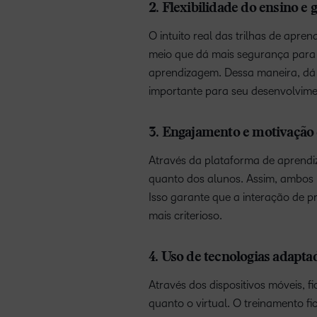
2. Flexibilidade do ensino e 
O intuito real das trilhas de apr
meio que dá mais segurança para a
aprendizagem. Dessa maneira, dá 
importante para seu desenvolvime
3. Engajamento e motivação 
Através da plataforma de aprendiz
quanto dos alunos. Assim, ambos 
Isso garante que a interação de p
mais criterioso.
4. Uso de tecnologias adapta
Através dos dispositivos móveis, 
quanto o virtual. O treinamento f