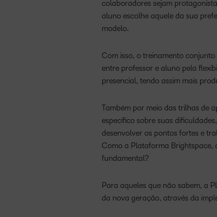
colaboradores sejam protagonista
aluno escolhe aquele da sua pref
modelo.
Com isso, o treinamento conjunto
entre professor e aluno pela flex
presencial, tendo assim mais produ
Também por meio das trilhas de 
específico sobre suas dificuldade
desenvolver os pontos fortes e tra
Como a Plataforma Brightspace, da
fundamental?
Para aqueles que não sabem, a Pla
da nova geração, através da imp