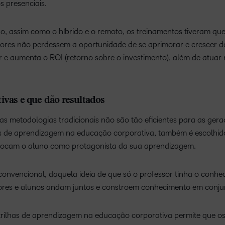
 presenciais.
, assim como o híbrido e o remoto, os treinamentos tiveram que
res não perdessem a oportunidade de se aprimorar e crescer d
r e aumenta o ROI (retorno sobre o investimento), além de atuar
ivas e que dão resultados
 as metodologias tradicionais não são tão eficientes para as ger
has de aprendizagem na educação corporativa, também é escolhid
olocam o aluno como protagonista da sua aprendizagem.
onvencional, daquela ideia de que só o professor tinha o conhe
ores e alunos andam juntos e constroem conhecimento em conju
trilhas de aprendizagem na educação corporativa permite que o